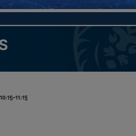
S
10:15-11:15