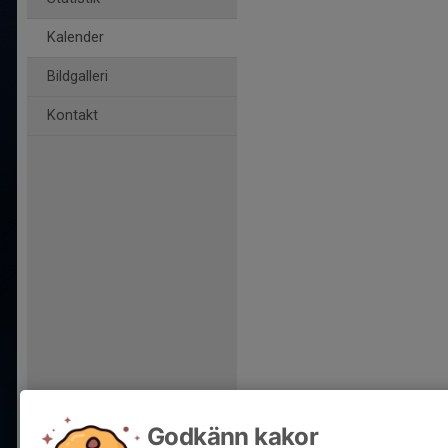
Kalender
Bildgalleri
Kontakt
Godkänn kakor