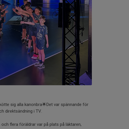
 skötte sig alla kanonbra🌟Det var spännande för
h direktsändning i TV.
 och flera föräldrar var på plats på läktaren,