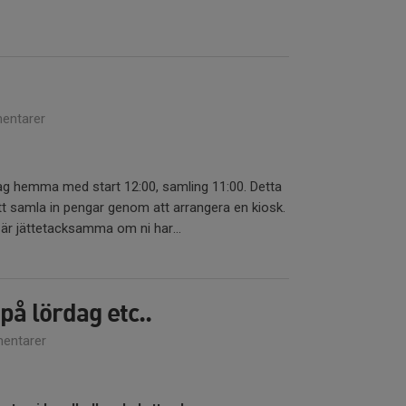
entarer
g hemma med start 12:00, samling 11:00. Detta
t att samla in pengar genom att arrangera en kiosk.
i är jättetacksamma om ni har...
på lördag etc..
entarer