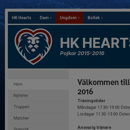
HK Hearts
Dam
Ungdom
Bollek
HK HEART
Pojkar 2015-2016
Välkommen till 
Hem
2016
Nyheter
Träningstider
Truppen
Måndagar 17.30-19.00 Öste
Lördagar 11.30-13.00 Öster
Matcher
Ansvarig tränare
Statistik