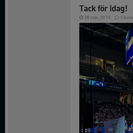
Tack för idag!
28 mar, 20:10
3 kom