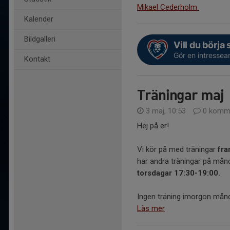
Mikael Cederholm
Kalender
Bildgalleri
Vill du börja
Gör en intressea
Kontakt
Träningar maj
3 maj, 10:53
0 komme
Hej på er!
Vi kör på med träningar
fra
har andra träningar på månd
torsdagar 17:30-19:00.
Ingen träning imorgon månd
Läs mer