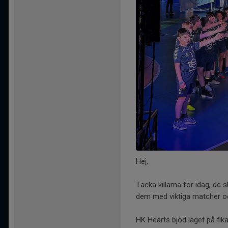
Hej,
Tacka killarna för idag, de
dem med viktiga matcher oc
HK Hearts bjöd laget på fika