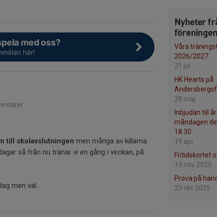
Nyheter fr
föreninge
 spela med oss?
Våra tränings
nmälan här!
2026/2027
21 jul
HK Hearts på
Andersbergsf
28 maj
ntarer
Inbjudan till 
måndagen den 
18.30
m till skolavslutningen
men många av killarna
19 apr
agar så från nu tränar vi en gång i veckan, på
Fritidskortet
19 nov 2025
Prova på hand
ag men väl...
23 okt 2025