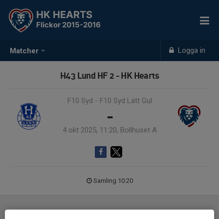
HK HEARTS
Flickor 2015-2016
Logga in
Matcher
H43 Lund HF 2 - HK Hearts
F10 Syd - F10 Syd Lätt Gul
-
4 okt 2025, 11:20, Bollhuset A
Samling 10:20