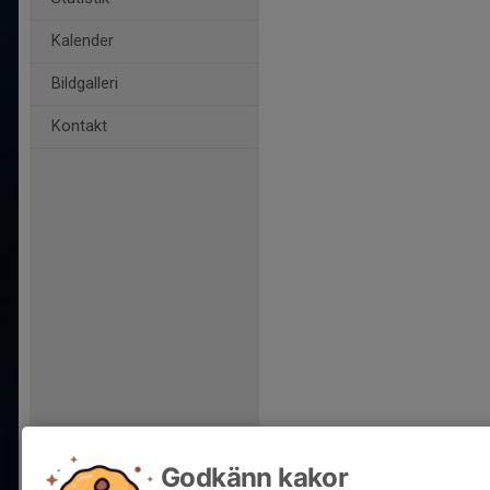
Kalender
Bildgalleri
Kontakt
Godkänn kakor