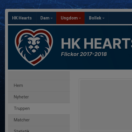
HK Hearts
Dam
Ungdom
Bollek
HK HEART
Flickor 2017-2018
Hem
Nyheter
Truppen
Matcher
Statistik