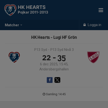
HK HEARTS
Pojkar 2011-2013
Logga in
Matcher
HK Hearts - Lugi HF Grön
P13 Syd - P13 Syd Nivå 3
22 - 35
6 dec 2025, 15:45,
Andersbergshallen
Samling 14:45