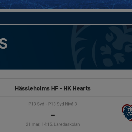
S
Hässleholms HF - HK Hearts
P13 Syd - P13 Syd Nivå 3
-
21 mar, 14:15, Läredaskolan