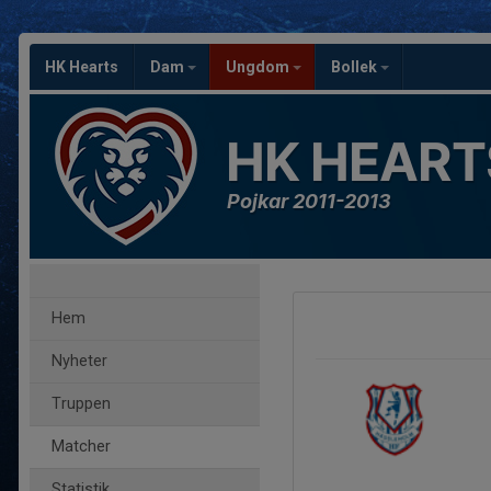
HK Hearts
Dam
Ungdom
Bollek
HK HEART
Pojkar 2011-2013
Hem
Nyheter
Truppen
Matcher
Statistik