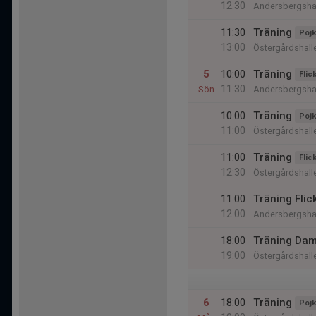
12:30
Andersbergsha
11:30
Träning
Pojk
13:00
Östergårdshall
5
10:00
Träning
Flic
11:30
Sön
Andersbergsha
10:00
Träning
Pojk
11:00
Östergårdshall
11:00
Träning
Flic
12:30
Östergårdshall
11:00
Träning Fli
12:00
Andersbergsha
18:00
Träning Dam
19:00
Östergårdshall
6
18:00
Träning
Pojk