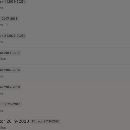
ek 1 (2023-2025)
en
r 2017-2018
en 12
ek 2 (2023-2025)
en
ar 2011-2013
llen
ar 2015-2016
en
ar 2017-2018
en
kor 2015-2016
en
ckor 2019-2020
Flickor 2019-2020
llen