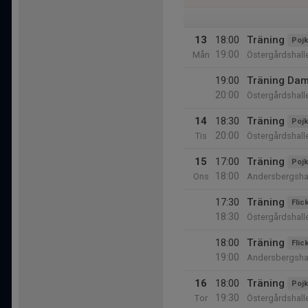
13
18:00
Träning
Pojk
19:00
Mån
Östergårdshall
19:00
Träning Dam
20:00
Östergårdshall
14
18:30
Träning
Pojk
20:00
Tis
Östergårdshall
15
17:00
Träning
Pojk
18:00
Ons
Andersbergsha
17:30
Träning
Flic
18:30
Östergårdshall
18:00
Träning
Flic
19:00
Andersbergsha
16
18:00
Träning
Pojk
19:30
Tor
Östergårdshall