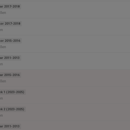
ar 2017-2018
llen
kor 2017-2018
en
kor 2015-2016
llen
ar 2011-2013
en
ar 2015-2016
llen
ek 1 (2023-2025)
en
ek 2 (2023-2025)
en
ar 2011-2013