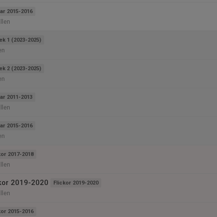
ar 2015-2016
llen
ek 1 (2023-2025)
en
ek 2 (2023-2025)
en
ar 2011-2013
llen
ar 2015-2016
en
kor 2017-2018
llen
ckor 2019-2020
Flickor 2019-2020
llen
kor 2015-2016