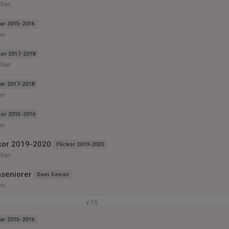
llen
ar 2015-2016
en
kor 2017-2018
llen
ar 2017-2018
en
kor 2015-2016
en
ckor 2019-2020
Flickor 2019-2020
llen
seniorer
Dam Senior
en
v.15
ar 2015-2016