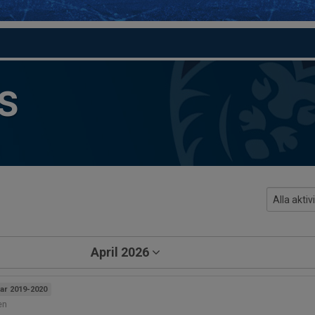
S
April 2026
ar 2019-2020
en