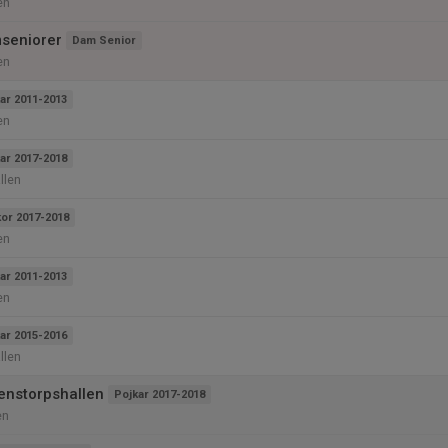
en
seniorer
Dam Senior
en
ar 2011-2013
en
ar 2017-2018
llen
kor 2017-2018
en
ar 2011-2013
en
ar 2015-2016
llen
tenstorpshallen
Pojkar 2017-2018
en