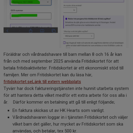
Föräldrar och vårdnadshavare till barn mellan 8 och 16 år kan
från och med september 2025 använda Fritidskortet för att
betala fritidsaktiviteter. Fritidskortet är ett ekonomiskt stöd till
familjen. Mer om Fritidskortet kan du läsa här,
fritidskortet.seLänk till extern webbplats
Tyvärr har dock faktureringstjänsten inte hunnit utarbeta system
för att hantera detta vilket medför ett extra arbete för oss alla i
år. Därför kommer en betalning att gå till enligt följande;
En faktura skickas ut av HK Hearts som vanligt.
Vårdnadshavaren loggar in i tjänsten Fritidskortet och väljer
vilket barn det gäller, hur mycket av Fritidskortet som ska
användas, och betalar, tex 500 kr.