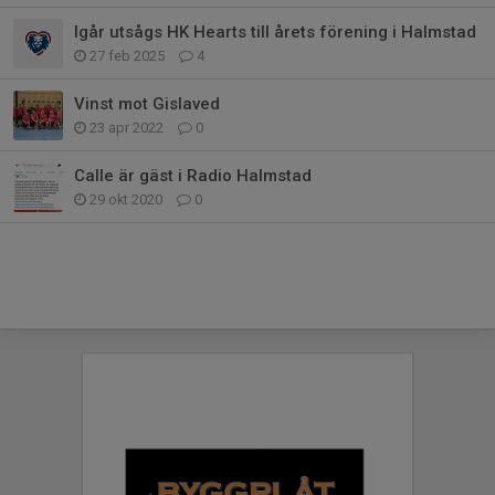
Igår utsågs HK Hearts till årets förening i Halmstad
27 feb 2025
4
Vinst mot Gislaved
23 apr 2022
0
Calle är gäst i Radio Halmstad
29 okt 2020
0