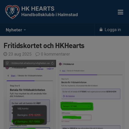
HK HEARTS
Handbollsklubb i Halmstad
Logga in
Nyheter
Fritidskortet och HKHearts
23 aug 2025
0 kommentarer