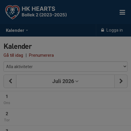
HK HEARTS
Bollek 2 (2023-2025)
Logga in
Kalender
Kalender
Gå till idag
|
Prenumerera
Juli 2026
1
Ons
2
Tor