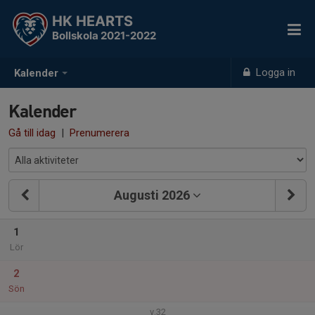
HK HEARTS
Bollskola 2021-2022
Logga in
Kalender
Kalender
Gå till idag
|
Prenumerera
Augusti 2026
1
Lör
2
Sön
v.32