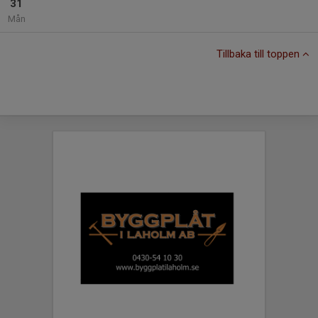
31
Mån
Tillbaka till toppen