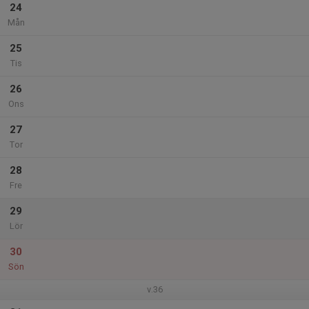
24
Mån
25
Tis
26
Ons
27
Tor
28
Fre
29
Lör
30
Sön
v.36