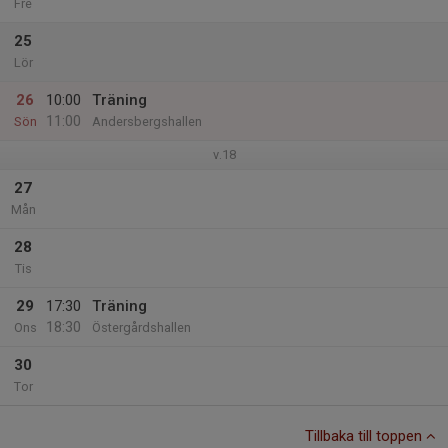
Fre
25
Lör
26
10:00
Träning
11:00
Sön
Andersbergshallen
v.18
27
Mån
28
Tis
29
17:30
Träning
18:30
Ons
Östergårdshallen
30
Tor
Tillbaka till toppen