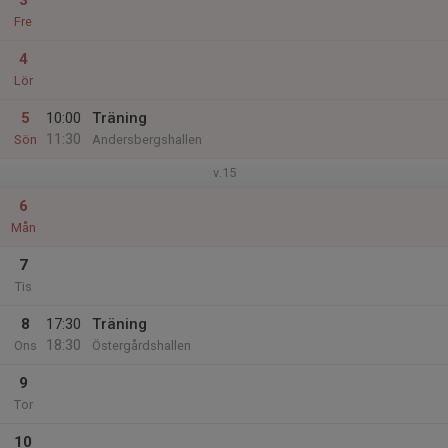
3
Fre
4
Lör
5
10:00
Träning
11:30
Sön
Andersbergshallen
v.15
6
Mån
7
Tis
8
17:30
Träning
18:30
Ons
Östergårdshallen
9
Tor
10