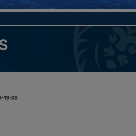
S
0-19:00