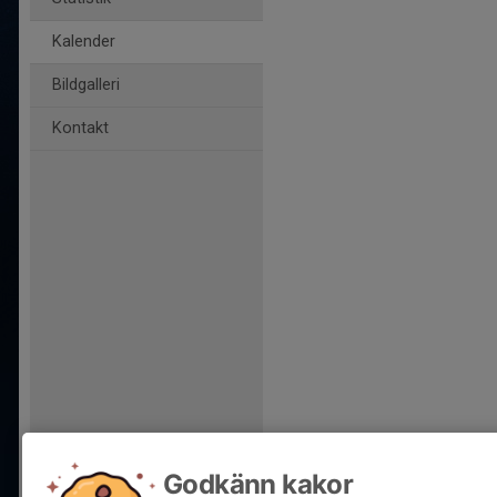
Kalender
Bildgalleri
Kontakt
Godkänn kakor