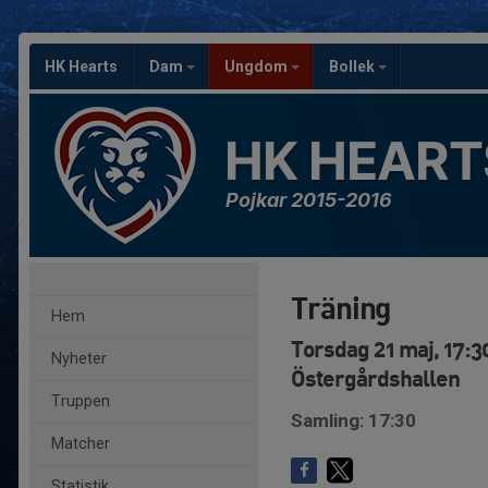
HK Hearts
Dam
Ungdom
Bollek
HK HEART
Pojkar 2015-2016
Träning
Hem
Torsdag 21 maj, 17:3
Nyheter
Östergårdshallen
Truppen
Samling: 17:30
Matcher
Statistik