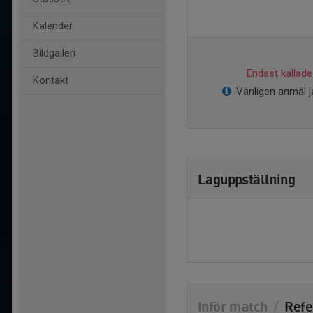
Kalender
Bildgalleri
Endast kallade 
Kontakt
Vänligen anmäl ja
Laguppställning
Inför match
/
Refe