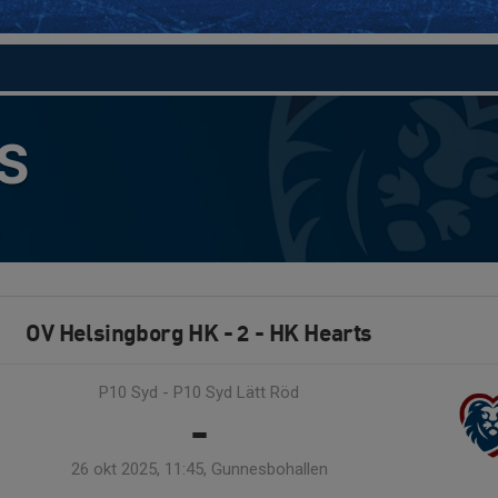
S
OV Helsingborg HK - 2 - HK Hearts
P10 Syd - P10 Syd Lätt Röd
-
26 okt 2025, 11:45, Gunnesbohallen