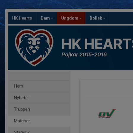
HK Hearts
Dam
Ungdom
Bollek
HK HEART
Pojkar 2015-2016
Hem
Nyheter
Truppen
Matcher
Statistik