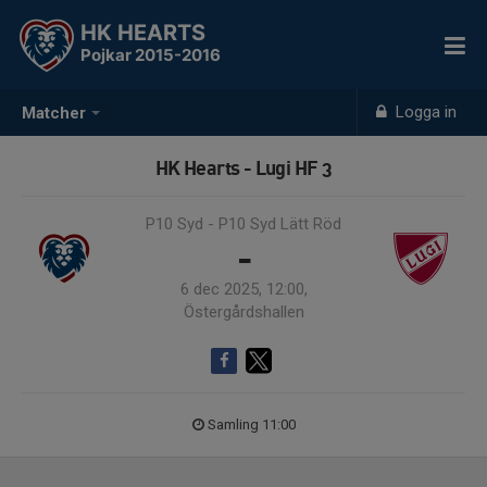
HK HEARTS
Pojkar 2015-2016
Logga in
Matcher
HK Hearts - Lugi HF 3
P10 Syd - P10 Syd Lätt Röd
-
6 dec 2025, 12:00,
Östergårdshallen
Samling 11:00