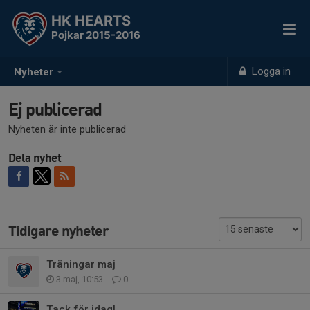
HK HEARTS
Pojkar 2015-2016
Logga in
Nyheter
Ej publicerad
Nyheten är inte publicerad
Dela nyhet
Tidigare nyheter
Träningar maj
3 maj, 10:53
0
Tack för idag!