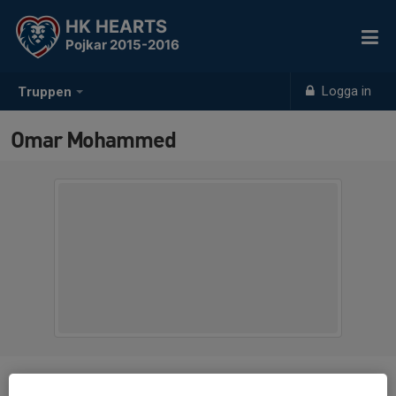
HK HEARTS
Pojkar 2015-2016
Logga in
Truppen
Omar Mohammed
Position
-