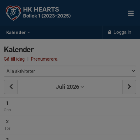
HK HEARTS
Bollek 1 (2023-2025)
Logga in
Kalender
Kalender
Gå till idag
|
Prenumerera
Juli 2026
1
Ons
2
Tor