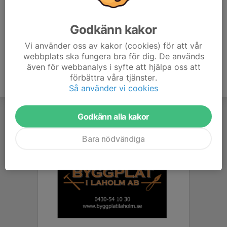
Emilie Tandrup
Administratör
Godkänn kakor
073-994 45 23
e.tandrup@hotmail.com
Vi använder oss av kakor (cookies) för att vår
webbplats ska fungera bra för dig. De används
även för webbanalys i syfte att hjälpa oss att
förbättra våra tjänster.
Så använder vi cookies
Godkänn alla kakor
Bara nödvändiga