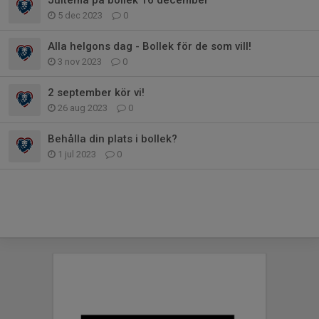
5 dec 2023
0
Alla helgons dag - Bollek för de som vill!
3 nov 2023
0
2 september kör vi!
26 aug 2023
0
Behålla din plats i bollek?
1 jul 2023
0