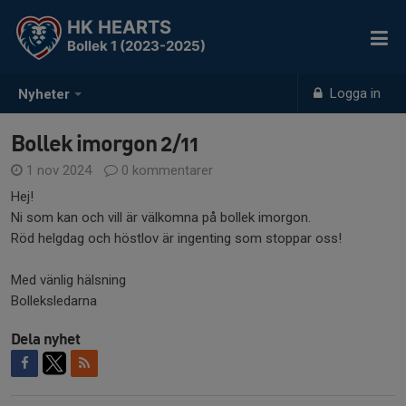
HK HEARTS
Bollek 1 (2023-2025)
Logga in
Nyheter
Bollek imorgon 2/11
1 nov 2024
0 kommentarer
Hej!
Ni som kan och vill är välkomna på bollek imorgon.
Röd helgdag och höstlov är ingenting som stoppar oss!
Med vänlig hälsning
Bolleksledarna
Dela nyhet