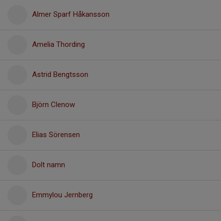
Almer Sparf Håkansson
Amelia Thording
Astrid Bengtsson
Björn Clenow
Elias Sörensen
Dolt namn
Emmylou Jernberg