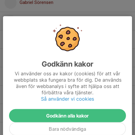
Gabriel Sörensen
Gustaf Törnqvist
Karl Hallström Tandrup
Lexi Göransson Tolic
Godkänn kakor
Vi använder oss av kakor (cookies) för att vår
Liam Eksell
webbplats ska fungera bra för dig. De används
även för webbanalys i syfte att hjälpa oss att
förbättra våra tjänster.
Lykke Johnson
Så använder vi cookies
Maja Knutsson
Godkänn alla kakor
Bara nödvändiga
Dolt namn