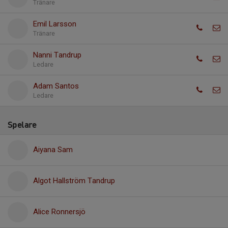
Tränare
Emil Larsson
Tränare
Nanni Tandrup
Ledare
Adam Santos
Ledare
Spelare
Aiyana Sam
Algot Hallström Tandrup
Alice Ronnersjö