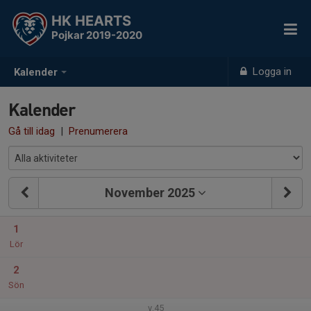
HK HEARTS
Pojkar 2019-2020
Logga in
Kalender
Kalender
Gå till idag
|
Prenumerera
November 2025
1
Lör
2
Sön
v.45