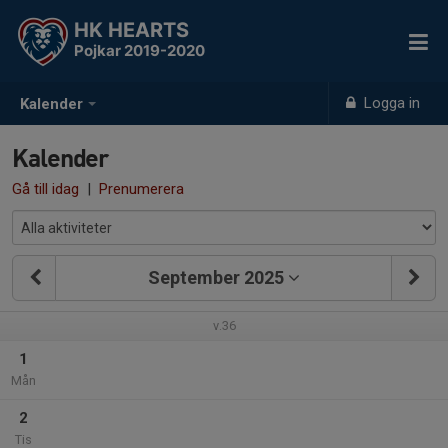
HK HEARTS
Pojkar 2019-2020
Logga in
Kalender
Kalender
Gå till idag
|
Prenumerera
September 2025
v.36
1
Mån
2
Tis