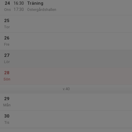
24
16:30
Träning
17:30
Ons
Östergårdshallen
25
Tor
26
Fre
27
Lör
28
Sön
v.40
29
Mån
30
Tis