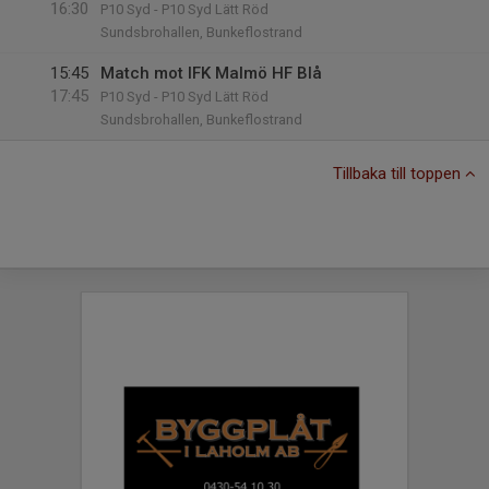
16:30
P10 Syd - P10 Syd Lätt Röd
Sundsbrohallen, Bunkeflostrand
15:45
Match mot IFK Malmö HF Blå
17:45
P10 Syd - P10 Syd Lätt Röd
Sundsbrohallen, Bunkeflostrand
Tillbaka till toppen