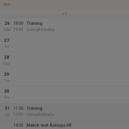
Sön
v.5
26
18:00
Träning
19:00
Mån
Östergårdshallen
27
Tis
28
Ons
29
Tor
30
Fre
31
11:30
Träning
13:00
Lör
Östergårdshallen
14:30
Match mot Åstorps HF