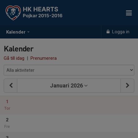
HK HEARTS
Pojkar 2015-2016
Logga in
Kalender
Kalender
Gå till idag
|
Prenumerera
Januari 2026
1
Tor
2
Fre