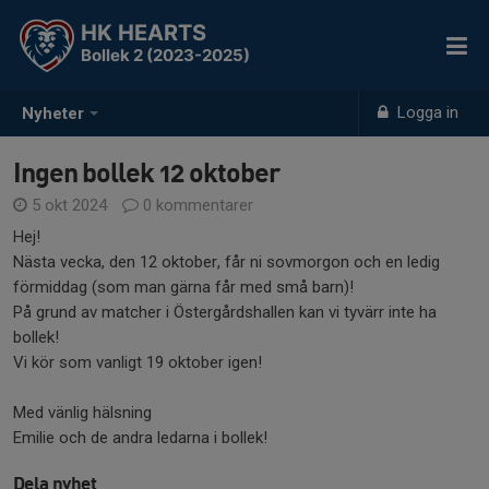
HK HEARTS
Bollek 2 (2023-2025)
Logga in
Nyheter
Ingen bollek 12 oktober
5 okt 2024
0 kommentarer
Hej!
Nästa vecka, den 12 oktober, får ni sovmorgon och en ledig
förmiddag (som man gärna får med små barn)!
På grund av matcher i Östergårdshallen kan vi tyvärr inte ha
bollek!
Vi kör som vanligt 19 oktober igen!
Med vänlig hälsning
Emilie och de andra ledarna i bollek!
Dela nyhet