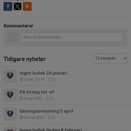
Kommentarer
Tidigare nyheter
Ingen bollek 24 januari
21 jan, 20:14
0
På lördag kör vi!!
4 sep 2025
0
Säsongsavslutning 5 april
29 mar 2025
0
Ingen bollek lördag 8 februari