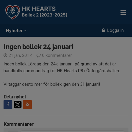
HK HEARTS
Bollek 2 (2023-2025)
Logga in
Nyheter
Ingen bollek 24 januari
21 jan, 20:14
0 kommentarer
Ingen bollek Lördag den 24:e januari på grund av att det är
handbolls sammandrag för HK Hearts P8 i Östergårdshallen.
Vi taggar desto mer för bollek igen den 31 januari!
Dela nyhet
Kommentarer