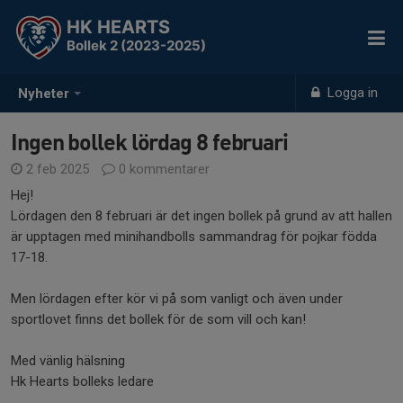
HK HEARTS
Bollek 2 (2023-2025)
Logga in
Nyheter
Ingen bollek lördag 8 februari
2 feb 2025
0 kommentarer
Hej!
Lördagen den 8 februari är det ingen bollek på grund av att hallen
är upptagen med minihandbolls sammandrag för pojkar födda
17-18.
Men lördagen efter kör vi på som vanligt och även under
sportlovet finns det bollek för de som vill och kan!
Med vänlig hälsning
Hk Hearts bolleks ledare