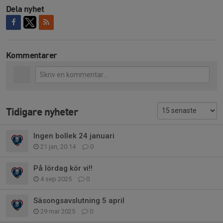
Dela nyhet
Kommentarer
Tidigare nyheter
Ingen bollek 24 januari
21 jan, 20:14
0
På lördag kör vi!!
4 sep 2025
0
Säsongsavslutning 5 april
29 mar 2025
0